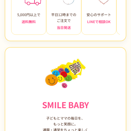
5,000円以上で
平日12時までの
安心のサポート
未使
ご注文で
送料無料
LINEで相談OK
当日発送
7日
SMILE BABY
子どもとママの毎日を、
もっと笑顔に。
通園・通学をちょっと楽しく