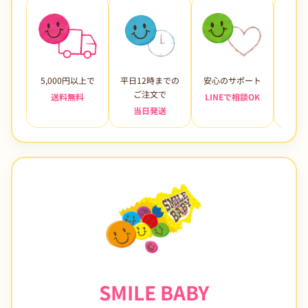
5,000円以上で
平日12時までの
安心のサポート
未使
ご注文で
送料無料
LINEで相談OK
当日発送
7日
SMILE BABY