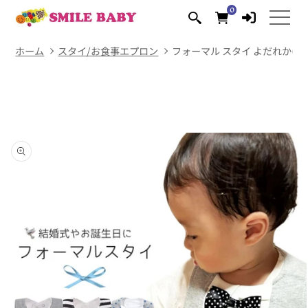
コンテ
0
0
ンツに
個
の
進む
ア
イ
テ
ム
ホーム
スタイ/お食事エプロン
フォーマル スタイ よだれかけ 
商品情
報にス
キップ