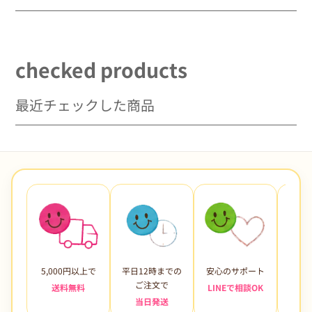
checked products
最近チェックした商品
5,000円以上で
平日12時までの
安心のサポート
未使
ご注文で
送料無料
LINEで相談OK
当日発送
7日