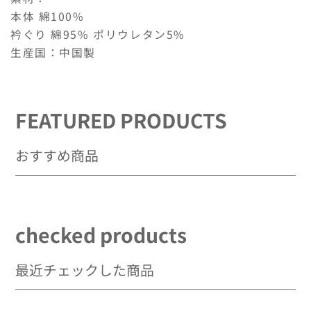
ら
や
本体 綿100%
す
す
衿ぐり 綿95% ポリウレタン5%
生産国：中国製
FEATURED PRODUCTS
おすすめ商品
checked products
最近チェックした商品