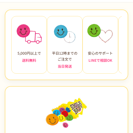
5,000円以上で
平日12時までの
安心のサポート
未使
ご注文で
送料無料
LINEで相談OK
当日発送
7日