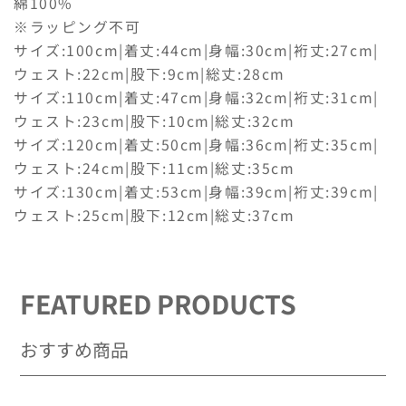
綿100%
減
増
※ラッピング不可
ら
や
サイズ:100cm|着丈:44cm|身幅:30cm|裄丈:27cm|
す
す
ウェスト:22cm|股下:9cm|総丈:28cm
サイズ:110cm|着丈:47cm|身幅:32cm|裄丈:31cm|
ウェスト:23cm|股下:10cm|総丈:32cm
サイズ:120cm|着丈:50cm|身幅:36cm|裄丈:35cm|
ウェスト:24cm|股下:11cm|総丈:35cm
サイズ:130cm|着丈:53cm|身幅:39cm|裄丈:39cm|
ウェスト:25cm|股下:12cm|総丈:37cm
FEATURED PRODUCTS
おすすめ商品