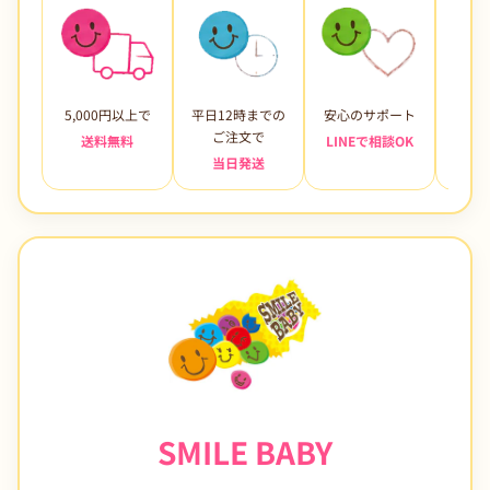
5,000円以上で
平日12時までの
安心のサポート
未使
ご注文で
送料無料
LINEで相談OK
当日発送
7日
SMILE BABY