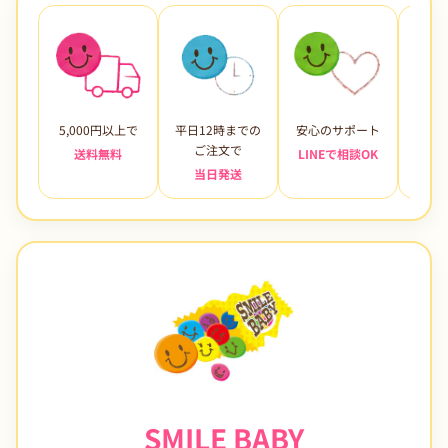
5,000円以上で
平日12時までの
安心のサポート
未使
ご注文で
送料無料
LINEで相談OK
当日発送
7日
SMILE BABY