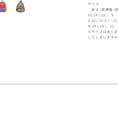
サイズ
総丈 |底横幅 |底
XS 24 | 18 | 9
S 30 | 22.5 | 
M 34 | 24 | 12
※サイズはあくま
じてしまいますの