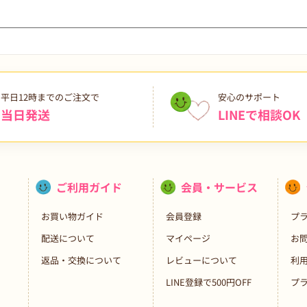
平日12時までのご注文で
安心のサポート
当日発送
LINEで相談OK
ご利用ガイド
会員・サービス
お買い物ガイド
会員登録
プ
配送について
マイページ
お
返品・交換について
レビューについて
利
LINE登録で500円OFF
プ