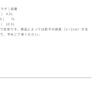
マチ | 容量
 | 4.5L
10.5 | 7L
 | 10.5L
で目安です。商品によっては若干の誤差（1〜2cm）が生
で、予めご了承ください。