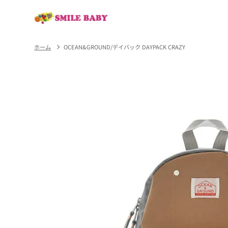
コンテ
ンツに
進む
ホーム
OCEAN&GROUND/デイバック DAYPACK CRAZY
商品情
報にス
キップ