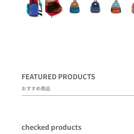
デ
ィ
ア
(1)
を
開
く
FEATURED PRODUCTS
おすすめ商品
checked products