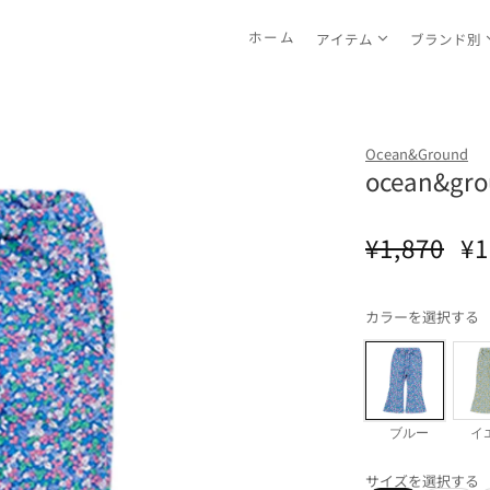
ホーム
アイテム
ブランド別
Ocean&Ground
ocean&
通
セ
¥1,870
¥1
常
ー
価
ル
カラーを選択する
格
価
格
ブルー
イ
サイズを選択する