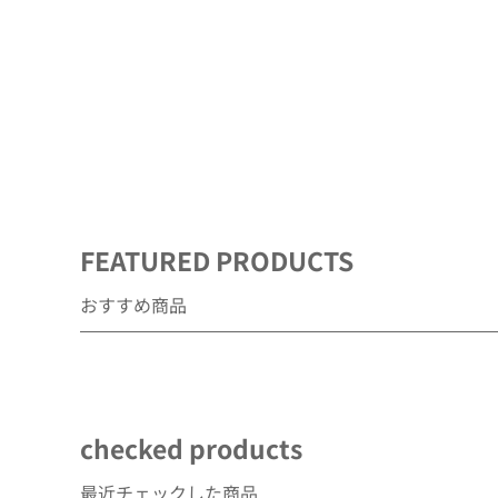
デ
ィ
ア
(1)
を
開
く
FEATURED PRODUCTS
おすすめ商品
checked products
最近チェックした商品