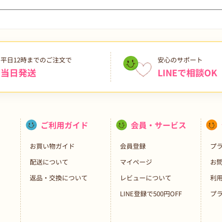
平日12時までのご注文で
安心のサポート
当日発送
LINEで相談OK
ご利用ガイド
会員・サービス
お買い物ガイド
会員登録
プ
配送について
マイページ
お
返品・交換について
レビューについて
利
LINE登録で500円OFF
プ