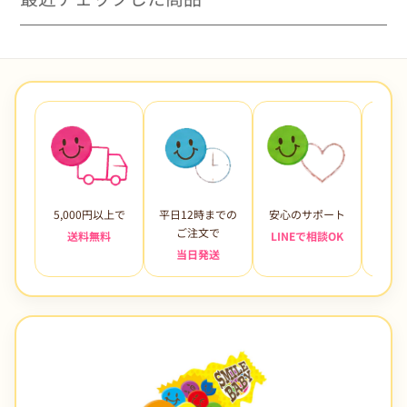
5,000円以上で
平日12時までの
安心のサポート
未使
ご注文で
送料無料
LINEで相談OK
当日発送
7日