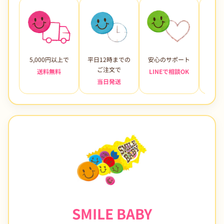
5,000円以上で
平日12時までの
安心のサポート
未使
ご注文で
送料無料
LINEで相談OK
当日発送
7日
SMILE BABY