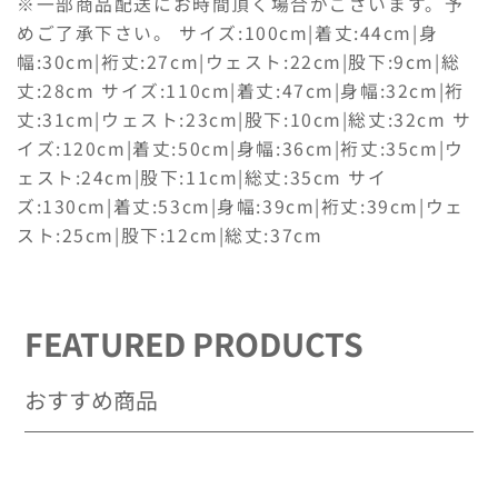
※一部商品配送にお時間頂く場合がございます。予
を
を
めご了承下さい。 サイズ:100cm|着丈:44cm|身
減
増
幅:30cm|裄丈:27cm|ウェスト:22cm|股下:9cm|総
ら
や
丈:28cm サイズ:110cm|着丈:47cm|身幅:32cm|裄
す
す
丈:31cm|ウェスト:23cm|股下:10cm|総丈:32cm サ
イズ:120cm|着丈:50cm|身幅:36cm|裄丈:35cm|ウ
ェスト:24cm|股下:11cm|総丈:35cm サイ
ズ:130cm|着丈:53cm|身幅:39cm|裄丈:39cm|ウェ
スト:25cm|股下:12cm|総丈:37cm
FEATURED PRODUCTS
おすすめ商品