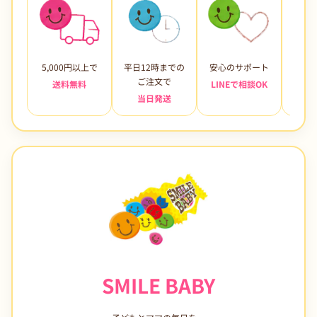
5,000円以上で
平日12時までの
安心のサポート
未使
ご注文で
送料無料
LINEで相談OK
当日発送
7日
SMILE BABY