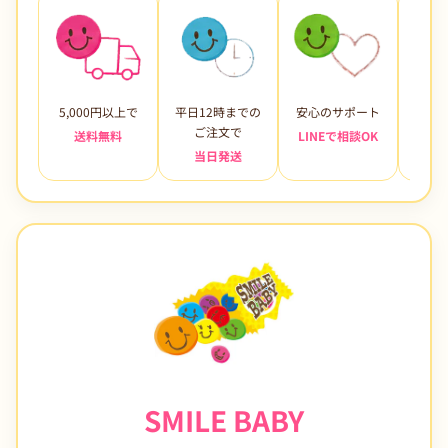
5,000円以上で
平日12時までの
安心のサポート
未使
ご注文で
送料無料
LINEで相談OK
当日発送
7日
SMILE BABY