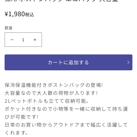
通
¥1,980
税込
常
価
数量
格
保
保
冷
冷
ボ
ボ
カートに追加する
ス
ス
ト
ト
ン
ン
保冷保温機能付きボストンバッグの登場!
バ
バ
大容量なので大人数の荷物が入ります!
ッ
ッ
2Lペットボトルも立てて収納可能。
グ
グ
ポケット付きなので小物等を一緒に収納して持ち運
エ
エ
びが可能です!
コ
コ
バ
バ
日常のお買い物からアウトドアまで幅広く活躍して
ッ
ッ
くれます。