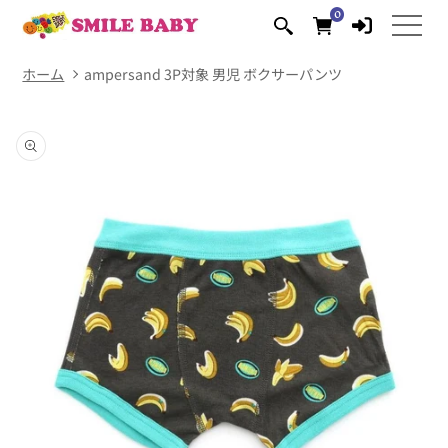
コンテ
0
0
ンツに
個
の
進む
ア
イ
テ
ム
ホーム
ampersand 3P対象 男児 ボクサーパンツ
商品情
報にス
キップ