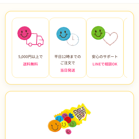
5,000円以上で
平日12時までの
安心のサポート
未使
ご注文で
送料無料
LINEで相談OK
当日発送
7日