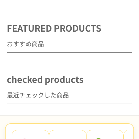
減
増
ら
や
す
す
FEATURED PRODUCTS
おすすめ商品
checked products
最近チェックした商品