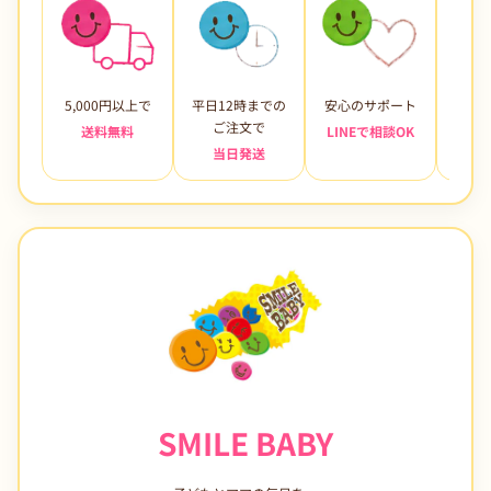
5,000円以上で
平日12時までの
安心のサポート
未使
ご注文で
送料無料
LINEで相談OK
当日発送
7日
SMILE BABY