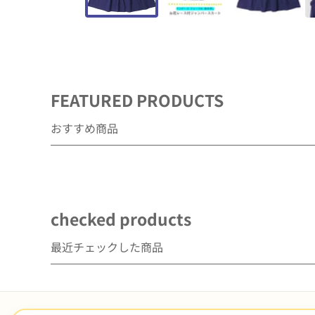
デ
ィ
ア
(1)
を
開
く
FEATURED PRODUCTS
おすすめ商品
checked products
最近チェックした商品