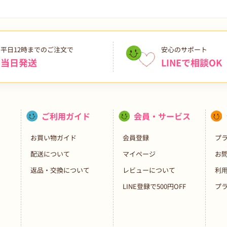
平日12時までのご注文で
安心のサポート
当日発送
LINEで相談OK
ご利用ガイド
会員・サービス
お買い物ガイド
会員登録
プ
配送について
マイページ
お
返品・交換について
レビューについて
利
LINE登録で500円OFF
プ