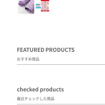
デ
ィ
ア
(1)
を
開
く
FEATURED PRODUCTS
おすすめ商品
checked products
最近チェックした商品