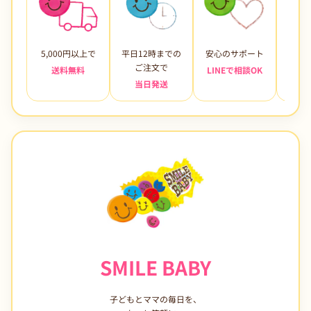
5,000円以上で
平日12時までの
安心のサポート
未使
ご注文で
送料無料
LINEで相談OK
当日発送
7日
SMILE BABY
子どもとママの毎日を、