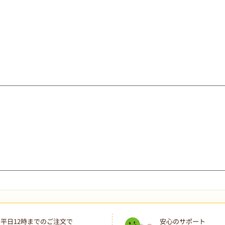
す
平日12時までのご注文で
安心のサポート