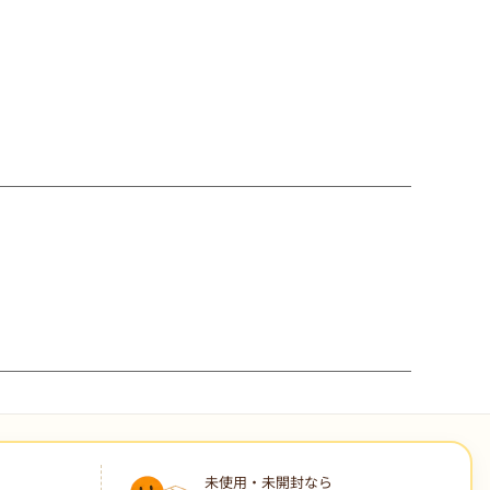
す
未使用・未開封なら