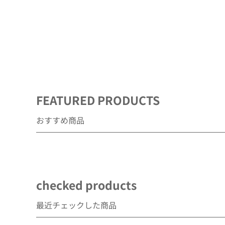
デ
ィ
ア
(1)
を
開
く
FEATURED PRODUCTS
おすすめ商品
checked products
最近チェックした商品