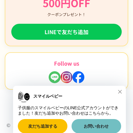
500円OFF
クーポンプレゼント！
LINEで友だち追加
Follow us
page top
© 2006 子供服のスマイルベビー