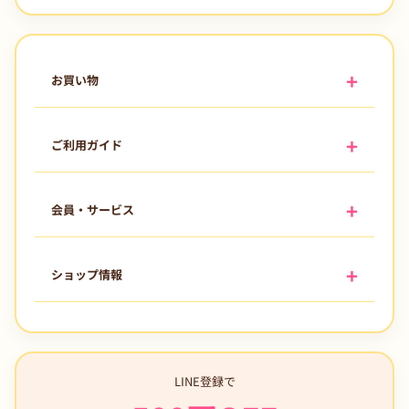
を
を
減
増
ら
や
お買い物
す
す
ご利用ガイド
会員・サービス
ショップ情報
LINE登録で