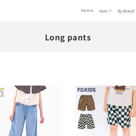
Home
item
By Brand
Long pants