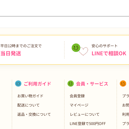
平日12時までのご注文で
安心のサポート
当日発送
LINEで相談OK
ご利用ガイド
会員・サービス
お買い物ガイド
会員登録
プ
配送について
マイページ
お
返品・交換について
レビューについて
利
LINE登録で500円OFF
プ